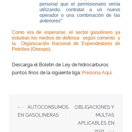
personal que el permisionario venía
utilizando, contratar a un nuevo
operador o una combinación de las
anteriores
”
Como era de esperarse, el sector gasolinero ya
estudian los medios de defensa
según comento
y
la
Organización Nacional de Expendedores de
Petróleo (Onexpo).
Descarga el Boletín de Ley de hidrocarburos
puntos finos de la siguiente liga:
Presiona Aquí
.
⟵
AUTOCONSUMOS
OBLIGACIONES Y
EN GASOLINERAS
MULTAS
APLICABLES EN
2021
⟶