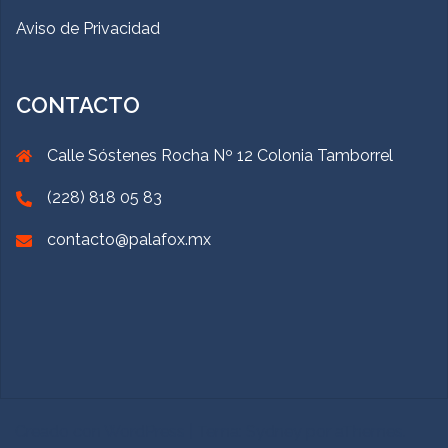
Aviso de Privacidad
CONTACTO
Calle Sóstenes Rocha Nº 12 Colonia Tamborrel
(228) 818 05 83
contacto@palafox.mx
Creado con WordPress
|
Tema:
Sydney
por aThemes.