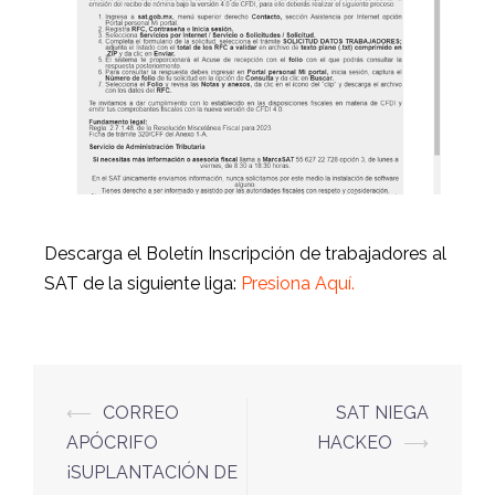
Descarga el Boletín Inscripción de trabajadores al
SAT de la siguiente liga:
Presiona Aquí.
⟵
CORREO
SAT NIEGA
APÓCRIFO
HACKEO
⟶
¡SUPLANTACIÓN DE