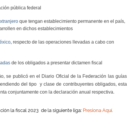
ción pública federal
xtranjero
que tengan establecimiento permanente en el país,
arrollen en dichos establecimientos
éxico
,
respecto de las operaciones llevadas a cabo con
nadas
de los obligados a presentar dictamen fiscal
, se publicó en el Diario Oficial de la Federación las guías
pendiendo del tipo
y clase de contribuyentes obligados, esta
senta conjuntamente con la declaración anual respectiva.
ión la fiscal 2023 de la siguiente liga:
Presiona Aquí.