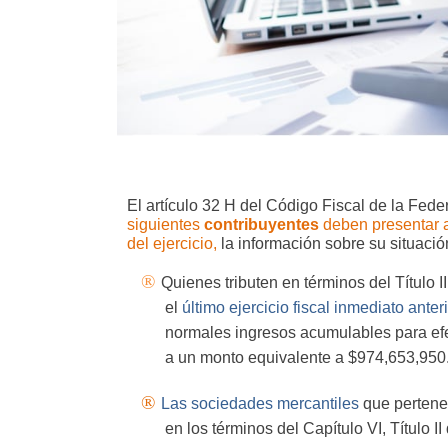
El artículo 32 H del Código Fiscal de la Fed
siguientes
contribuyentes
deben presentar 
del ejercicio,
la información sobre su situación
®
Quienes tributen en términos del Título I
el
último ejercicio fiscal inmediato ante
normales ingresos acumulables para efe
a un monto equivalente a $974,653,950
®
Las sociedades mercantiles
que pertene
en los términos del Capítulo VI, Título II