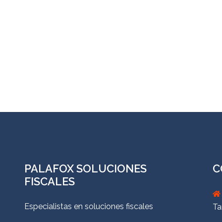
PALAFOX SOLUCIONES
C
FISCALES
Especialistas en soluciones fiscales
Ta