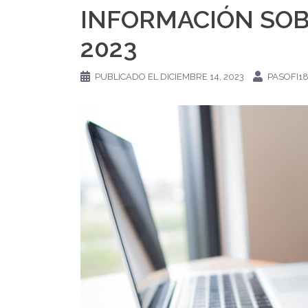
INFORMACIÓN SOB
2023
PUBLICADO EL
DICIEMBRE 14, 2023
PASOFI1