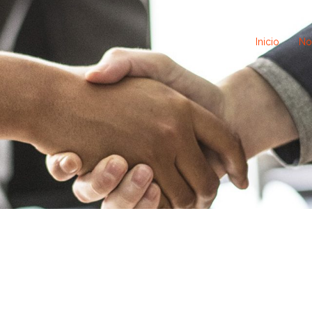
Inicio
No