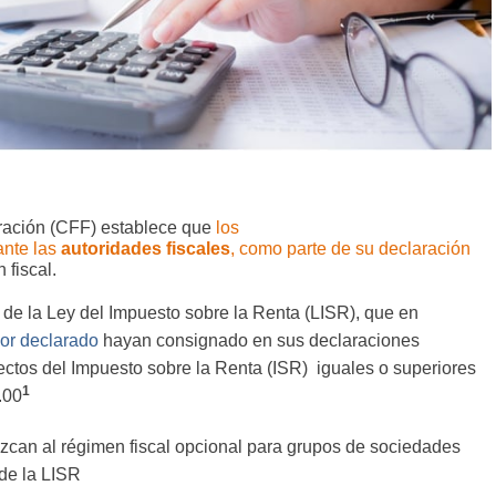
eración (CFF) establece que
los
ante las
autoridades fiscales
, como parte de su declaración
 fiscal.
I de la Ley del Impuesto sobre la Renta (LISR), que en
rior declarado
hayan consignado en sus declaraciones
ctos del Impuesto sobre la Renta (ISR) iguales o superiores
1
.00
zcan al régimen fiscal opcional para grupos de sociedades
 de la LISR