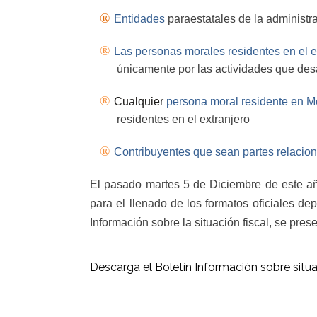
®
Entidades
paraestatales de la administra
®
Las personas morales residentes en el
e
únicamente por las actividades que des
®
Cualquier
persona moral residente en M
residentes en el extranjero
®
Contribuyentes que sean partes relacio
El pasado martes 5 de Diciembre de este año
para el llenado de los formatos oficiales de
Información sobre la situación fiscal, se pre
Descarga el Boletín Información sobre situac