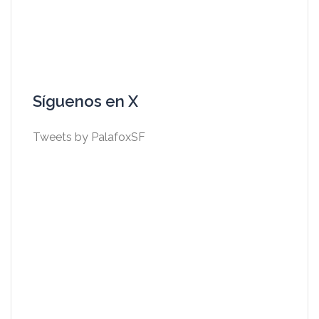
Síguenos en X
Tweets by PalafoxSF