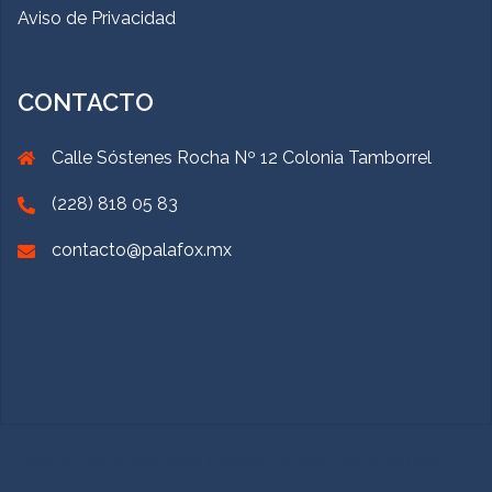
Aviso de Privacidad
CONTACTO
Calle Sóstenes Rocha Nº 12 Colonia Tamborrel
(228) 818 05 83
contacto@palafox.mx
Creado con WordPress
|
Tema:
Sydney
por aThemes.