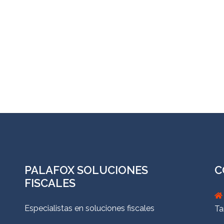
PALAFOX SOLUCIONES
C
FISCALES
Especialistas en soluciones fiscales
Ta