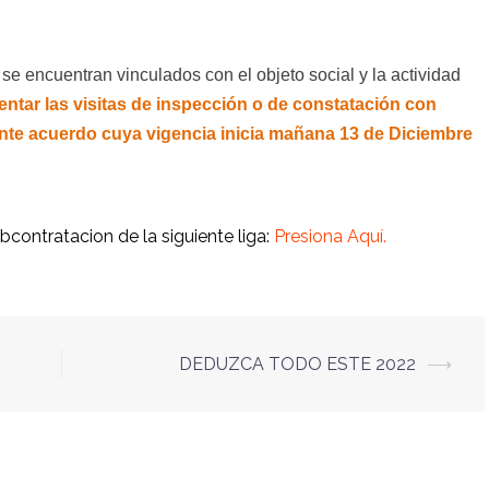
 se encuentran vinculados con el objeto social y la actividad
entar las visitas de inspección o de constatación con
sente acuerdo cuya vigencia inicia mañana 13 de Diciembre
ubcontratacion de la siguiente liga:
Presiona Aquí.
DEDUZCA TODO ESTE 2022
⟶