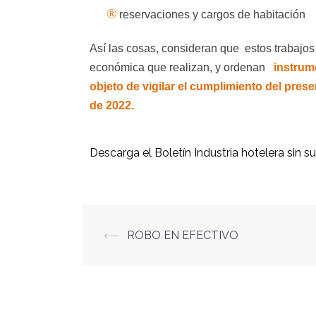
®
reservaciones y cargos de habitación
Así las cosas, consideran que
estos trabajos
económica que realizan, y ordenan
instrum
objeto de vigilar el cumplimiento del pre
de 2022.
Descarga el Boletín Industria hotelera sin s
⟵
ROBO EN EFECTIVO