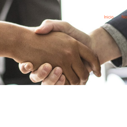
Inicio
No