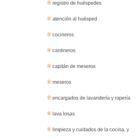
®
registro de huéspedes
®
atención al huésped
®
cocineros
®
cantineros
®
capitán de meseros
®
meseros
®
encargados de lavandería y ropería
®
lava losas
®
limpieza y cuidados de la cocina, y