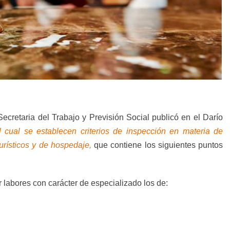
Secretaria del Trabajo y Previsión Social publicó en el Darío
 cual se establecen criterios de inspección en materia de
urísticos y de hospedaje
,
que contiene los siguientes puntos
 labores con carácter de especializado los de: