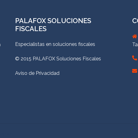
PALAFOX SOLUCIONES
C
FISCALES
Especialistas en soluciones fiscales
n
Ta
© 2015 PALAFOX Soluciones Fiscales
Aviso de Privacidad
hemes.