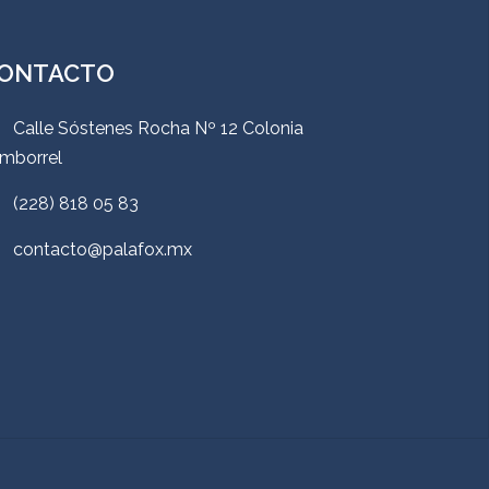
ONTACTO
Calle Sóstenes Rocha Nº 12 Colonia
mborrel
(228) 818 05 83
contacto@palafox.mx