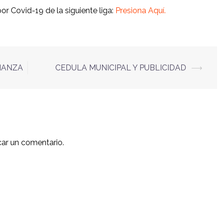
or Covid-19 de la siguiente liga:
Presiona Aquí.
IANZA
CEDULA MUNICIPAL Y PUBLICIDAD
⟶
car un comentario.