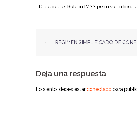
Descarga el Boletín IMSS permiso en línea p
⟵
REGIMEN SIMPLIFICADO DE CONF
Deja una respuesta
Lo siento, debes estar
conectado
para publi