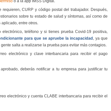
permiso
o a la app IMSS Digital.
e requieren, CURP y código postal del trabajador. Después,
stionarios sobre tu estado de salud y síntomas, así como de
 aplicado, entre otros.
 electrónico, teléfono y si tienes prueba Covid-19 positiva,
ondicionante para que se apruebe la incapacidad
, ya que
gente salta a realizarse la prueba para evitar más contagios.
eo electrónico y clave interbancaria para recibir el pago
probado, deberás notificar a tu empresa para justificar tu
reo electrónico y cuenta CLABE interbancaria para recibir el