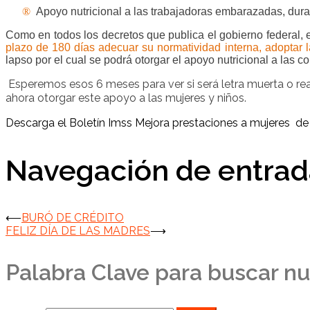
®
Apoyo nutricional a las trabajadoras embarazadas, duran
Como en todos los decretos que publica el gobierno federal, 
plazo de 180 días adecuar su normatividad interna, adoptar 
lapso por el cual se podrá otorgar el apoyo nutricional a las
Esperemos esos 6 meses para ver si será letra muerta o rea
ahora otorgar este apoyo a las mujeres y niños.
Descarga el Boletín Imss Mejora prestaciones a mujeres de l
Navegación de entrad
⟵
BURÓ DE CRÉDITO
FELIZ DÍA DE LAS MADRES
⟶
Palabra Clave para buscar nu