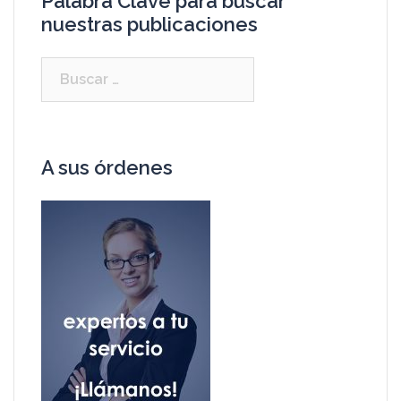
Palabra Clave para buscar
nuestras publicaciones
A sus órdenes