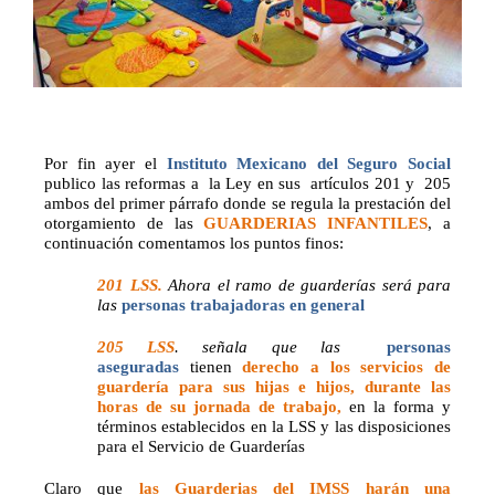
Por fin ayer el
Instituto Mexicano del Seguro Social
publico las reformas a
la Ley en sus
artículos 201 y
205
ambos del primer párrafo donde se regula la prestación del
otorgamiento de las
GUARDERIAS INFANTILES
, a
continuación comentamos los puntos finos:
201 LSS.
Ahora el ramo de guarderías será para
las
personas trabajadoras en general
205 LSS
. señala que las
personas
aseguradas
tienen
derecho a los servicios de
guardería para sus hijas e hijos, durante las
horas de su jornada de trabajo,
en la forma y
términos establecidos en la LSS y las disposiciones
para el Servicio de Guarderías
Claro que
las Guarderias del IMSS harán una