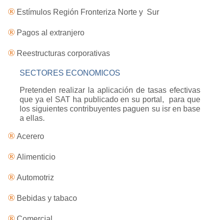
®
Estímulos Región Fronteriza Norte y Sur
®
Pagos al extranjero
®
Reestructuras corporativas
SECTORES ECONOMICOS
Pretenden realizar la aplicación de tasas efectivas
que ya el SAT ha publicado en su portal,
para que
los siguientes contribuyentes paguen su isr en base
a ellas.
®
Acerero
®
Alimenticio
®
Automotriz
®
Bebidas y tabaco
®
Comercial