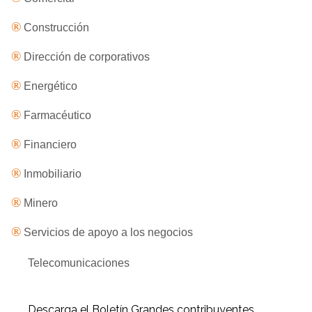
®
Construcción
®
Dirección de corporativos
®
Energético
®
Farmacéutico
®
Financiero
®
Inmobiliario
®
Minero
®
Servicios de apoyo a los negocios
Telecomunicaciones
Descarga el Boletín Grandes contribuyentes,