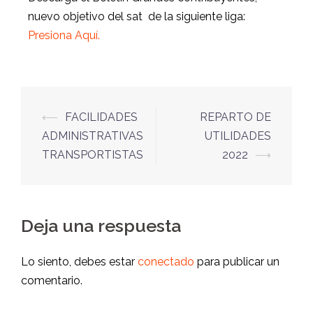
nuevo objetivo del sat de la siguiente liga:
Presiona A
quí.
⟵
FACILIDADES
REPARTO DE
ADMINISTRATIVAS
UTILIDADES
TRANSPORTISTAS
2022
⟶
Deja una respuesta
Lo siento, debes estar
conectado
para publicar un
comentario.