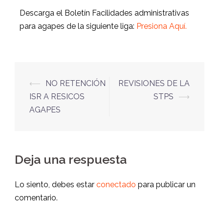
Descarga el Boletín Facilidades administrativas
para agapes de la siguiente liga:
Presiona Aquí
.
⟵
NO RETENCIÓN
REVISIONES DE LA
ISR A RESICOS
STPS
⟶
AGAPES
Deja una respuesta
Lo siento, debes estar
conectado
para publicar un
comentario.