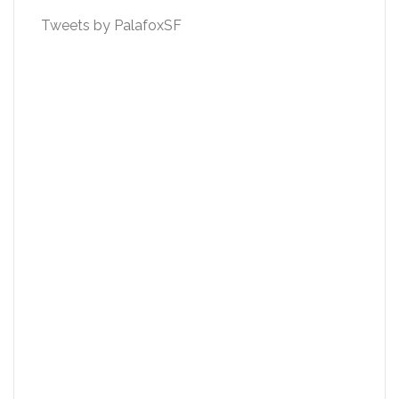
Tweets by PalafoxSF