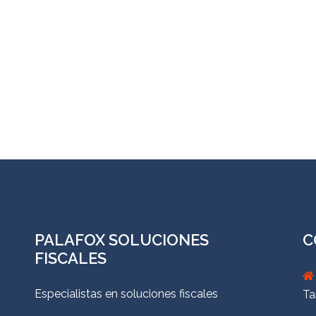
PALAFOX SOLUCIONES
C
FISCALES
Especialistas en soluciones fiscales
Ta