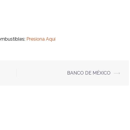
ombustibles:
Presiona Aquí
BANCO DE MÉXICO
⟶