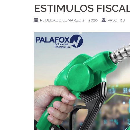
ESTIMULOS FISCA
PUBLICADO EL
MARZO 24, 2026
PASOFI18