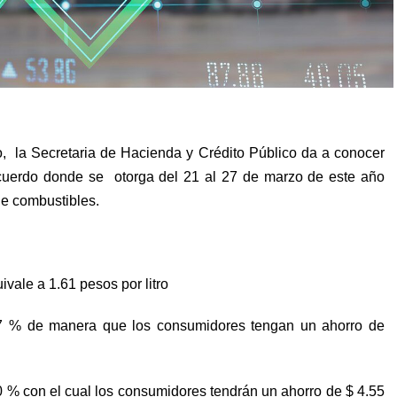
,
la Secretaria de Hacienda y Crédito Público da a conocer
cuerdo donde se
otorga del 21 al 27 de marzo de este año
de combustibles.
ivale a 1.61 pesos por litro
47 % de manera que los consumidores tengan un ahorro de
 % con el cual los consumidores tendrán un ahorro de $ 4.55