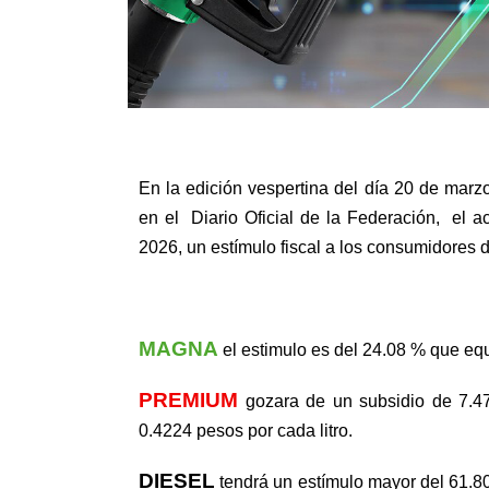
En la edición vespertina del día 20 de marzo
en el
Diario Oficial de la Federación,
el a
2026, un estímulo fiscal a los consumidores 
MAGNA
el estimulo es del 24.08 % que equ
PREMIUM
gozara de un subsidio de 7.
0.4224 pesos por cada litro.
DIESEL
tendrá un estímulo mayor del 61.80