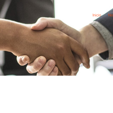
Inicio
No