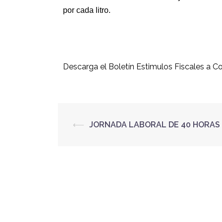
por cada litro.
Descarga el Boletín
Estimulos Fiscales a C
⟵
JORNADA LABORAL DE 40 HORAS