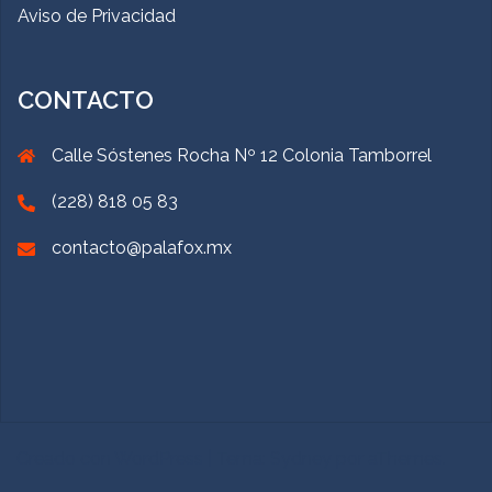
Aviso de Privacidad
CONTACTO
Calle Sóstenes Rocha Nº 12 Colonia Tamborrel
(228) 818 05 83
contacto@palafox.mx
Creado con WordPress
|
Tema:
Sydney
por aThemes.