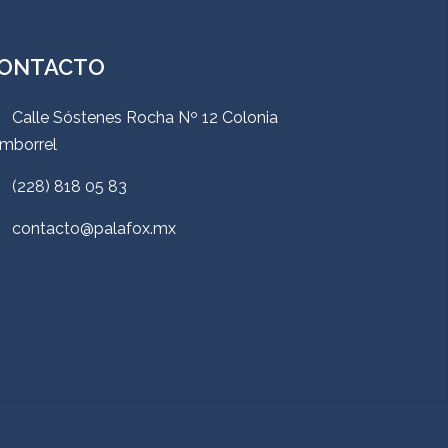
ONTACTO
Calle Sóstenes Rocha Nº 12 Colonia
mborrel
(228) 818 05 83
contacto@palafox.mx