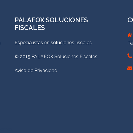
PALAFOX SOLUCIONES
C
FISCALES
Especialistas en soluciones fiscales
n
Ta
© 2015 PALAFOX Soluciones Fiscales
Aviso de Privacidad
hemes.