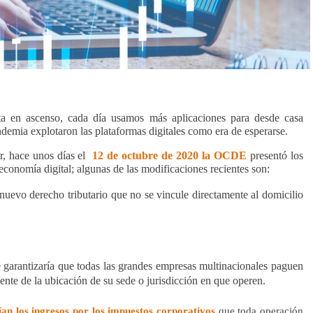
sta en ascenso, cada día usamos más aplicaciones para desde casa
demia explotaron las plataformas digitales como era de esperarse.
, hace unos días el
12 de octubre de 2020 la OCDE
presentó los
 economía digital; algunas de las modificaciones recientes son:
 nuevo derecho tributario que no se vincule directamente al domicilio
garantizaría que todas las grandes empresas multinacionales paguen
te de la ubicación de su sede o jurisdicción en que operen.
ían los ingresos por los impuestos corporativos
que toda operación