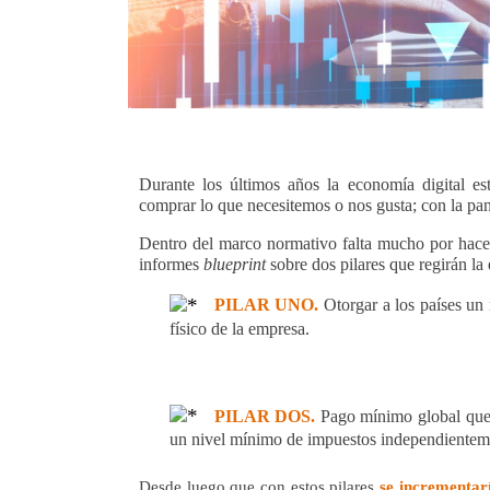
Durante los últimos años la economía digital e
comprar lo que necesitemos o nos gusta; con la pan
Dentro del marco normativo falta mucho por hacer
informes
blueprint
sobre dos pilares que regirán la
PILAR UNO.
Otorgar a los países un
físico de la empresa.
PILAR DOS.
Pago mínimo global que 
un nivel mínimo de impuestos independientemen
Desde luego que con estos pilares
se incrementar