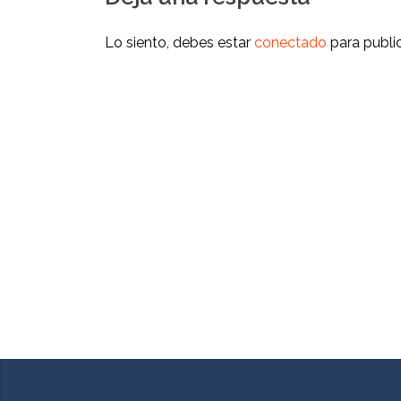
Lo siento, debes estar
conectado
para publi