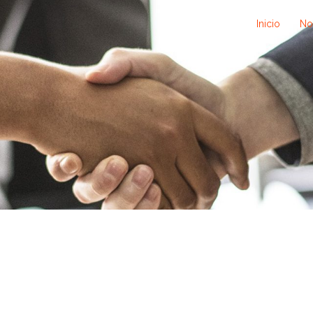
Inicio
No