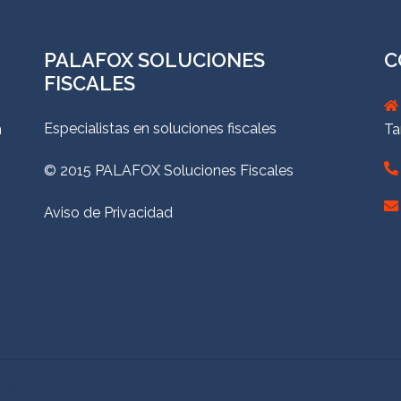
PALAFOX SOLUCIONES
C
FISCALES
Especialistas en soluciones fiscales
n
Ta
© 2015 PALAFOX Soluciones Fiscales
Aviso de Privacidad
hemes.