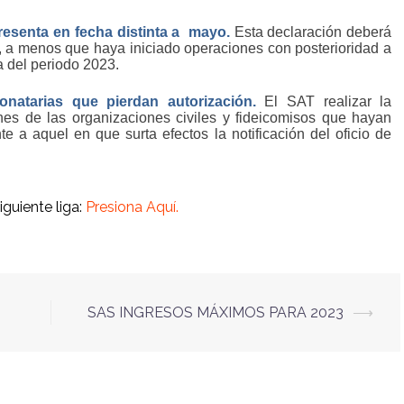
resenta en fecha distinta a
mayo.
Esta declaración deberá
, a menos que haya iniciado operaciones con posterioridad a
a del periodo 2023.
donatarias que pierdan autorización.
E
l SAT realizar la
ones de las organizaciones civiles y fideicomisos que hayan
e a aquel en que surta efectos la notificación del oficio de
guiente liga:
Presiona Aquí.
SAS INGRESOS MÁXIMOS PARA 2023
⟶