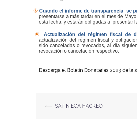
®
Cuando el informe de transparencia
se p
presentarse a más tardar en el mes de Mayo
esta fecha, y estarán obligadas a
presentar l
®
Actualización del régimen fiscal de 
actualización del régimen fiscal y obligaci
sido canceladas o revocadas, al día siguient
revocación o cancelación respectivo.
Descarga el Boletín Donatarias 2023 de la si
⟵
SAT NIEGA HACKEO