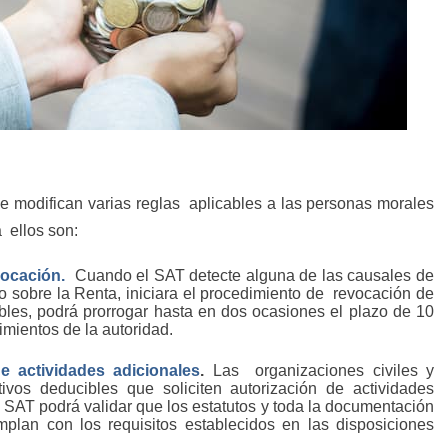
e modifican varias reglas
aplicables a las personas morales
a
ellos son:
vocación.
Cuando el SAT detecte alguna de las causales de
o sobre la Renta, iniciara el procedimiento de
revocación de
ibles, podrá prorrogar hasta en dos ocasiones el plazo de 10
imientos de la autoridad.
e actividades adicionales
.
Las
organizaciones civiles y
tivos deducibles que soliciten autorización de actividades
l SAT podrá validar que los estatutos y toda la documentación
plan con los requisitos establecidos en las disposiciones