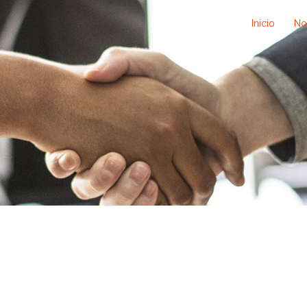
Inicio
No