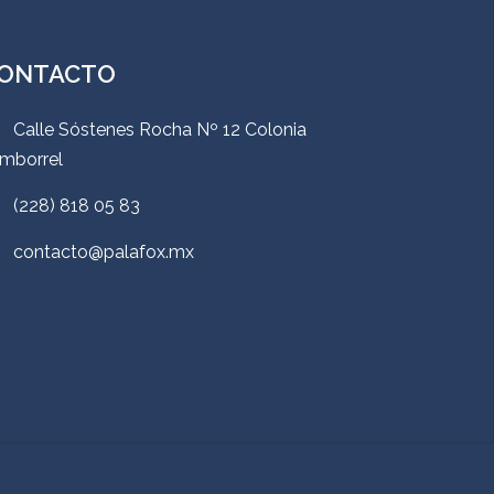
ONTACTO
Calle Sóstenes Rocha Nº 12 Colonia
mborrel
(228) 818 05 83
contacto@palafox.mx