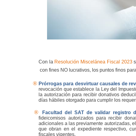
Con la
Resolución Miscelánea Fiscal 2023
s
con fines NO lucrativos, los puntos finos par
®
Prórrogas para desvirtuar causales de re
revocación que establece la Ley del Impuest
la autorización para recibir donativos deduc
días hábiles otorgado para cumplir los requer
®
Facultad del SAT de validar registro d
fideicomisos autorizados para recibir dona
adicionales a las previamente autorizadas, e
que obran en el expediente respectivo, cum
fiscales vigentes.