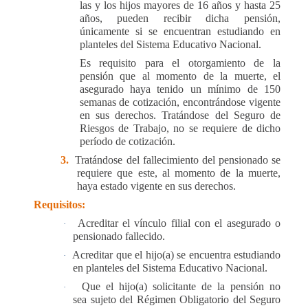
las y los hijos mayores de 16 a
ñ
os y hasta 25
a
ñ
os, pueden recibir dicha pensi
ó
n,
ú
nicamente
si se encuentran estudiando en
planteles del Sistema Educativo Nacional.
Es requisito para el otorgamiento de la
pensión que al momento de la muerte, el
asegurado haya tenido un mínimo de 150
semanas de cotización, encontrándose vigente
en sus derechos. Tratándose del Seguro de
Riesgos de Trabajo, no se requiere de dicho
período de cotización.
3.
Tratándose del fallecimiento del pensionado se
requiere que este, al momento de la muerte,
haya estado vigente en sus derechos.
Requisitos:
Acreditar el vínculo filial con el asegurado o
·
pensionado fallecido.
Acreditar que el hijo(a) se encuentra estudiando
·
en planteles del Sistema Educativo Nacional.
Que el hijo(a) solicitante de la pensión no
·
sea sujeto del Régimen Obligatorio del Seguro