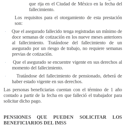
que rija en el Ciudad de México en la fecha del
fallecimiento.
Los requisitos para el otorgamiento de esta prestación
son:
Que el asegurado fallecido tenga registradas un mínimo de
·
doce semanas de cotización en los nueve meses anteriores
al fallecimiento. Tratándose del fallecimiento de un
asegurado por un riesgo de trabajo, no requiere semanas
previas de cotización.
Que el asegurado se encuentre vigente en sus derechos al
·
momento del fallecimiento.
Tratándose del fallecimiento de pensionado, deberá de
·
haber estado vigente en sus derechos.
Las personas beneficiarias cuentan con el término de 1 a
ñ
o
contado a partir de la fecha en que falleci
ó
el trabajador para
solicitar dicho pago.
PENSIONES QUE PUEDEN SOLICITAR LOS
BENEFICIARIOS DEL IMSS