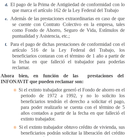
El pago de la Prima de Antigüedad de conformidad con lo
d.
que marca el artículo 162 de la Ley Federal del Trabajo
Además de las prestaciones extraordinarias en caso de que
e.
se cuente con Contrato Colectivo en la empresa, tales
como Fondo de Ahorro, Seguro de Vida, Estímulos de
puntualidad y Asistencia, etc.;
Para el pago de dichas prestaciones de conformidad con el
f.
artículo 516 de la Ley Federal del Trabajo, los
beneficiarios contaran con el término de 1 a
ñ
o a partir de
la fecha en que falleci
ó
el trabajador para poderlas
reclamar.
Ahora bien, en función de las
prestaciones del
INFONAVIT que pueden reclamar son:
Si el extinto trabajador generó el Fondo de ahorro en el
®
periodo de 1972 a 1992, y no lo solicito los
beneficiarios tendrán el derecho a solicitar el pago,
para poder realizarlo se cuenta con el término de 5
a
ñ
os contados a partir de la fecha en que falleci
ó
el
extinto trabajador.
Si el extinto trabajador obtuvo crédito de vivienda, sus
®
beneficiarios podrán solicitar la liberación del crédito