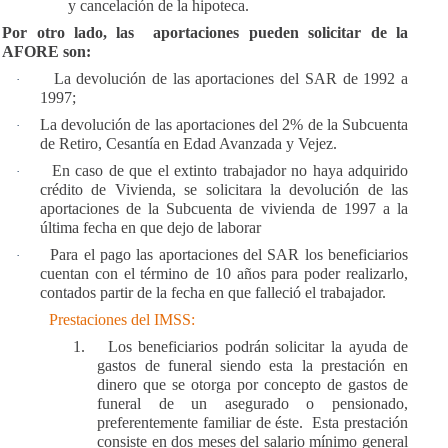
y cancelación de la hipoteca.
Por otro lado, las
aportaciones pueden solicitar de la
AFORE son:
La devolución de las aportaciones del SAR de 1992 a
·
1997;
La devolución de las aportaciones del 2% de la Subcuenta
·
de Retiro, Cesantía en Edad Avanzada y Vejez.
En caso de que el extinto trabajador no haya adquirido
·
crédito de Vivienda, se solicitara la devolución de las
aportaciones de la Subcuenta de vivienda de 1997 a la
última fecha en que dejo de laborar
Para el pago las aportaciones del SAR los beneficiarios
·
cuentan con el término de 10 a
ñ
os para poder realizarlo,
contados partir de la fecha en que falleci
ó
el trabajador.
Prestaciones del IMSS:
1.
Los beneficiarios podrán solicitar la ayuda de
gastos de funeral siendo esta la prestación en
dinero que se otorga por concepto de gastos de
funeral de un asegurado o pensionado,
preferentemente familiar de éste. Esta prestación
consiste en dos meses del salario mínimo general