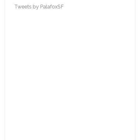
Tweets by PalafoxSF