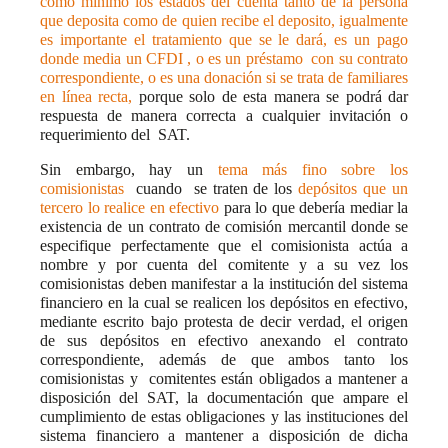
como mínimo los estados del cuenta tanto de la persona
que deposita como de quien recibe el deposito, igualmente
es importante el tratamiento que se le dará, es un pago
donde media un CFDI , o es un préstamo
con su contrato
correspondiente, o es una donación si se trata de familiares
en línea recta,
porque solo de esta manera se podrá dar
respuesta de manera correcta a cualquier invitación o
requerimiento del
SAT.
Sin embargo, hay un
tema más fino sobre los
comisionistas
cuando
se traten de los
depósitos que un
tercero lo realice en efectivo
para lo que debería mediar la
existencia de un contrato de comisión mercantil donde se
especifique perfectamente que el comisionista actúa a
nombre y por cuenta del comitente y a su vez los
comisionistas deben manifestar a la institución del sistema
financiero en la cual se realicen los depósitos en efectivo,
mediante escrito bajo protesta de decir verdad, el origen
de sus depósitos en efectivo anexando el contrato
correspondiente, además de que ambos tanto los
comisionistas y
comitentes están obligados a mantener a
disposición del SAT, la documentación que ampare el
cumplimiento de estas obligaciones y las instituciones del
sistema financiero a mantener a disposición de dicha