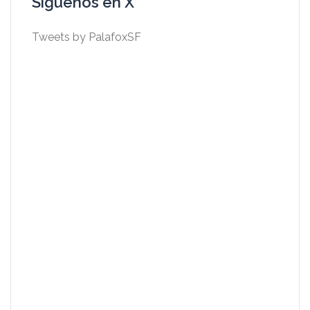
Síguenos en X
Tweets by PalafoxSF