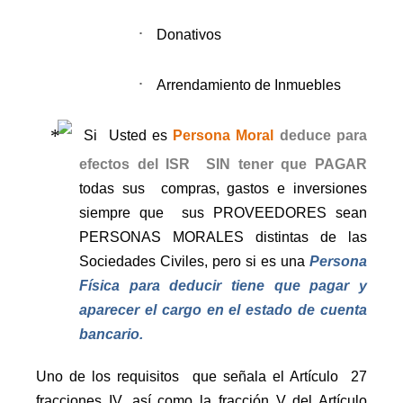
·
Donativos
·
Arrendamiento de Inmuebles
Si
Usted es
Persona Moral
deduce para
efectos del ISR
SIN tener que PAGAR
todas sus
compras, gastos e inversiones
siempre que
sus PROVEEDORES sean
PERSONAS MORALES distintas de las
Sociedades Civiles, pero si es una
Persona
Física para deducir tiene que pagar y
aparecer el cargo en el estado de cuenta
bancario.
Uno de los requisitos
que señala el Artículo
27
fracciones IV, así como la fracción V del Artículo