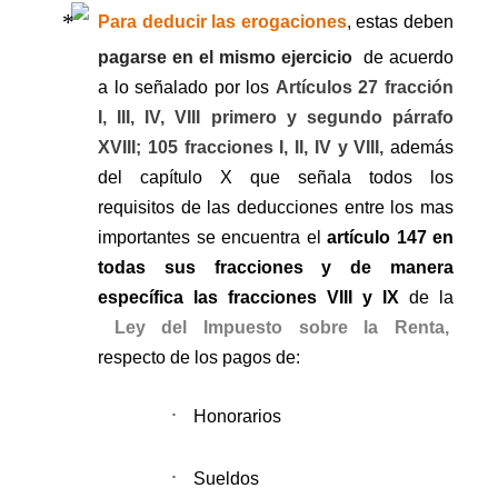
Para deducir las erogaciones
, estas deben
pagarse en el mismo ejercicio
de acuerdo
a lo señalado por los
Artículos 27 fracción
I, III, IV, VIII primero y segundo párrafo
XVIII; 105 fracciones I, II, IV y VIII,
además
del capítulo X que señala todos los
requisitos de las deducciones entre los mas
importantes se encuentra el
artículo 147 en
todas sus fracciones y de manera
específica las fracciones VIII y IX
de la
Ley del Impuesto sobre la Renta,
respecto de los pagos de:
·
Honorarios
·
Sueldos