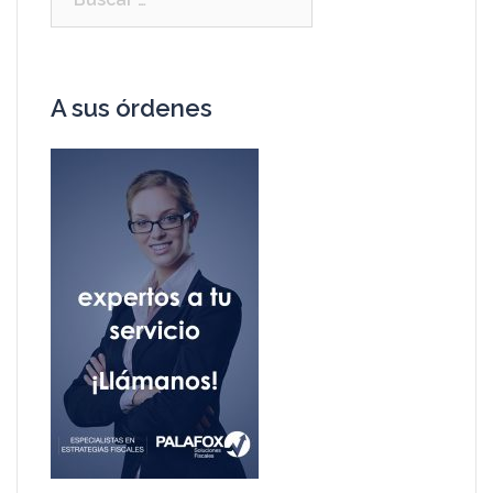
A sus órdenes