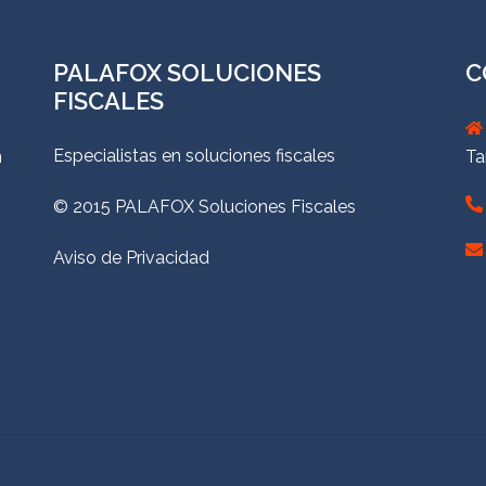
PALAFOX SOLUCIONES
C
FISCALES
Especialistas en soluciones fiscales
n
Ta
© 2015 PALAFOX Soluciones Fiscales
Aviso de Privacidad
hemes.