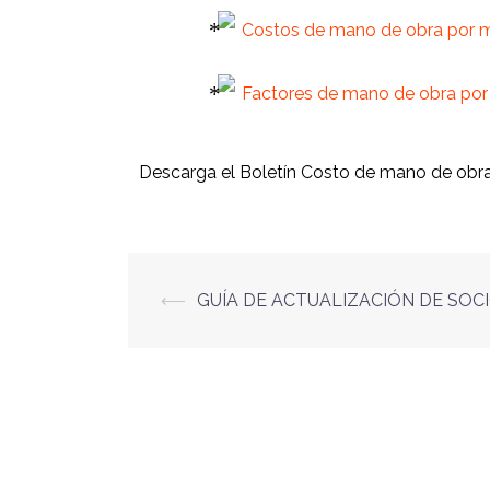
Costos de mano de obra por m
Factores de mano de obra por 
Descarga el Boletín Costo de mano de obra 
⟵
GUÍA DE ACTUALIZACIÓN DE SOC