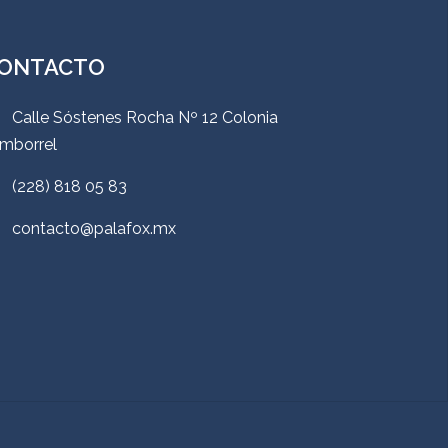
ONTACTO
Calle Sóstenes Rocha Nº 12 Colonia
mborrel
(228) 818 05 83
contacto@palafox.mx