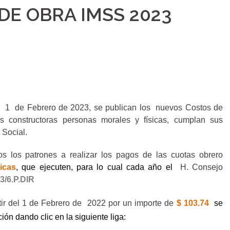
DE OBRA IMSS 2023
1
de Febrero de 2023, se publican los
nuevos Costos de
as constructoras personas morales y físicas, cumplan sus
 Social.
os los patrones a realizar los pagos de las cuotas obrero
icas
, que ejecuten, para lo cual cada año el
H. Consejo
3/6.P.DIR
ir del 1 de Febrero de
2022 por un importe de
$ 103.74
se
ón dando clic en la siguiente liga: