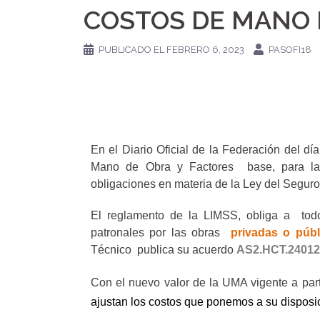
COSTOS DE MANO 
PUBLICADO EL
FEBRERO 6, 2023
PASOFI18
En el Diario Oficial de la Federación del día
Mano de Obra y Factores
base, para l
obligaciones en materia de la Ley del Seguro
El reglamento de la LIMSS, obliga a
tod
patronales por las obras
privadas o públ
Técnico
publica su acuerdo
AS2.HCT.24012
Con el nuevo valor de la UMA vigente a part
ajustan los costos que ponemos a su disposici