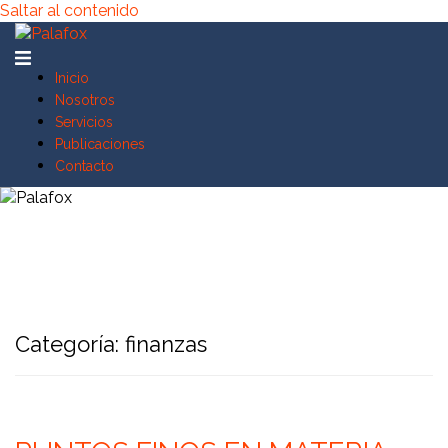
Saltar al contenido
Inicio
Nosotros
Servicios
Publicaciones
Contacto
Categoría:
finanzas