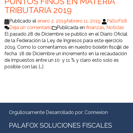
PUNTOS FINOS EN MATERIA
TRIBUTARIA 2019
Publicado el
enero 2, 2019
febrero 11, 2019
PaSoFi18
Deja un comentario
Publicada en
finanzas
,
Noticias
El pasado 28 de Diciembre se publicó en el Diario Oficial
de la Federación la Ley de Ingresos para este ejercicio
2019. Como lo comentamos en nuestro boletín fisc@l de
fecha 18 de Diciembre un incremento en la recaudación
de impuestos entre un 10 y 11 % y claro esto solo es
posible con las […]
Orgullosamente Desarrollado por:
Connexion
PALAFOX SOLUCIONES FISCALES