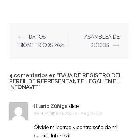
.
⟵
DATOS
ASAMBLEA DE
BIOMETRICOS 2021
SOCIOS
⟶
4 comentarios en “
BAJA DE REGISTRO DEL
PERFIL DE REPRESENTANTE LEGAL EN EL
INFONAVIT
”
Hilario Zúñiga
dice:
SEPTIEMBRE 21, 2021 A LAS 9:01 PM
Olvide mi correo y contra seña de mi
cuenta Infonavit