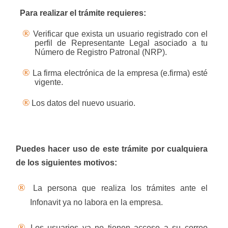
Para realizar el trámite requieres:
®
Verificar que exista un usuario registrado con el
perfil de Representante Legal asociado a tu
Número de Registro Patronal (NRP).
®
La firma electrónica de la empresa (e.firma) esté
vigente.
®
Los datos del nuevo usuario.
Puedes hacer uso de este trámite por cualquiera
de los siguientes motivos:
®
La persona que realiza los trámites ante el
Infonavit ya no labora en la empresa.
®
Los usuarios ya no tienen acceso a su correo