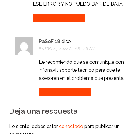
ESE ERROR Y NO PUEDO DAR DE BAJA
Accede para responder
PaSoFi18
dice:
ENERO 25, 2022 A LAS 1:28 AM
Le recomiendo que se comunique con
infonavit soporte técnico para que le
asesoren en el problema que presenta.
Accede para responder
Deja una respuesta
Lo siento, debes estar
conectado
para publicar un