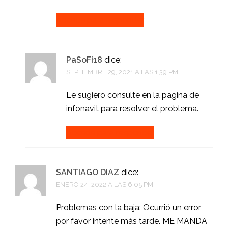
Accede para responder
PaSoFi18
dice:
SEPTIEMBRE 29, 2021 A LAS 1:39 PM
Le sugiero consulte en la pagina de
infonavit para resolver el problema.
Accede para responder
SANTIAGO DIAZ
dice:
ENERO 24, 2022 A LAS 6:05 PM
Problemas con la baja: Ocurrió un error,
por favor intente más tarde. ME MANDA