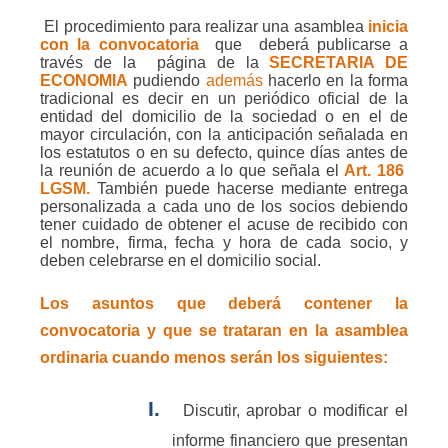
El procedimiento para realizar una asamblea
inicia
con la convocatoria
que
deberá publicarse a
través de la
página de la
SECRETARIA DE
ECONOMIA
pudiendo
además
hacerlo en la forma
tradicional es decir en un periódico oficial de la
entidad del domicilio de la sociedad o en el de
mayor circulación, con la anticipación señalada en
los estatutos o en su defecto, quince días antes de
la reunión de acuerdo a lo que señala el
Art. 186
LGSM.
También puede hacerse mediante entrega
personalizada a cada uno de los socios debiendo
tener cuidado de obtener el acuse de recibido con
el nombre, firma, fecha y hora de cada socio, y
deben celebrarse en el domicilio social.
Los asuntos que deberá contener la
convocatoria y que se trataran en la asamblea
ordinaria cuando menos serán los siguientes:
I.
Discutir, aprobar o modificar el
informe financiero que presentan