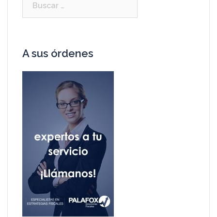
A sus órdenes