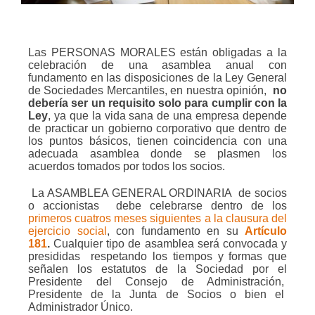
Las PERSONAS MORALES están obligadas a la
celebración de una asamblea anual con
fundamento en las disposiciones de la Ley General
de Sociedades Mercantiles, en nuestra opinión,
no
debería ser un requisito solo para cumplir con la
Ley
, ya que la vida sana de una empresa depende
de practicar un gobierno corporativo que dentro de
los puntos básicos, tienen coincidencia con una
adecuada asamblea donde se plasmen los
acuerdos tomados por todos los socios.
La
ASAMBLEA GENERAL ORDINARIA
de socios
o accionistas
debe celebrarse dentro de los
primeros cuatros meses siguientes a la clausura del
ejercicio social
,
con fundamento en su
Artículo
181
.
Cualquier tipo de asamblea será convocada y
presididas
respetando los tiempos y formas que
señalen los estatutos de la Sociedad por el
Presidente del Consejo de Administración,
Presidente de la Junta de Socios o bien el
Administrador Único.