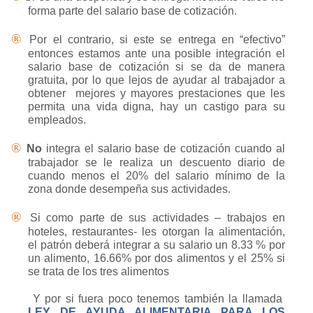
forma parte del salario base de cotización.
®
Por el contrario, si este se entrega en “efectivo”
entonces estamos ante una posible integración el
salario base de cotización si se da de manera
gratuita, por lo que lejos de ayudar al trabajador a
obtener
mejores y mayores prestaciones que les
permita una vida digna, hay un castigo para su
empleados.
®
No
integra el salario base de cotización cuando al
trabajador se le realiza un descuento diario de
cuando menos el 20% del salario mínimo de la
zona donde desempeña sus actividades.
®
Si como parte de sus actividades – trabajos en
hoteles, restaurantes- les otorgan la alimentación,
el patrón deberá integrar a su salario un 8.33 % por
un alimento, 16.66% por dos alimentos y el 25% si
se trata de los tres alimentos
Y por si fuera poco tenemos también la llamada
LEY DE AYUDA ALIMENTARIA PARA LOS