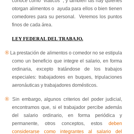
conoce como “viáticos” ; y también las hay quienes
otorgan alimentos o
ayuda para ellos o bien tienen
comedores para su personal.
Veremos los puntos
finos de cada área.
LEY FEDERAL DEL TRABAJO.
®
La prestación de alimentos o comedor no se estipula
como un beneficio que integre el salario, en forma
ordinaria, excepto tratándose de los trabajos
especiales: trabajadores en buques, tripulaciones
aeronáuticas y trabajadores domésticos.
®
Sin embargo, algunos criterios del poder judicial,
encontramos que, si el trabajador percibe además
del salario ordinario, en forma periódica y
permanente, otros conceptos, estos
deben
considerarse como integrantes al salario del