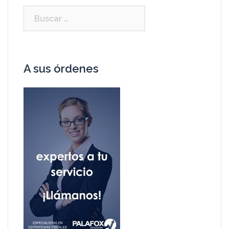
A sus órdenes