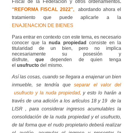
Fiscal de la Federación y otros ordenamientos
.
“REFORMA FISCAL 2022”,
abordando ahora el
tratamiento que puede aplicarle a la
ENAJENACION DE BIENES
Para entrar en contexto con este tema, es necesario
conocer que la
nuda propiedad
consiste en la
titularidad de un bien, pero no implica
necesariamente su posesión y
disfrute,
que
dependen de quien tenga
el
usufructo
del mismo.
Así las cosas, cuando se llegara a enajenar un bien
inmueble, se tendría que
separar el valor del
usufructo y la nuda propiedad,
y esto lo harán a
través de una adición a los artículos 18 y 19
de la
LISR , para considerar ingresos acumulables la
consolidación de la nuda propiedad y el usufructo,
de tal forma que el nudo propietario deberá realizar
el avalúo, acumular el ingreso y presentar la