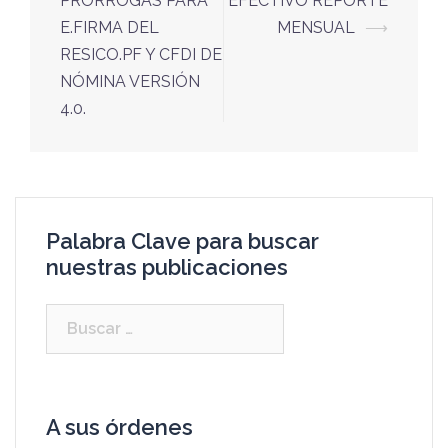
PRÓRROGAS PARA
EFECTIVO REPORTE
E.FIRMA DEL
MENSUAL
⟶
RESICO.PF Y CFDI DE
NÓMINA VERSIÓN
4.0.
Palabra Clave para buscar
nuestras publicaciones
A sus órdenes