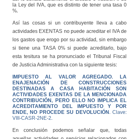
la Ley del IVA, que es distinto de tener una tasa 0
%.
Así las cosas si un contribuyente lleva a cabo
actividades EXENTAS no puede acreditar el IVA de
los gastos que erogo por su actividad, sin embargo
si tiene una TASA 0% si puede acreditarlo, bajo
esta tesitura se ha pronunciado el Tribunal Fiscal
de Justicia Administrativa con la siguiente tesis:
IMPUESTO AL VALOR AGREGADO. LA
ENAJENACIÓN DE CONSTRUCCIONES
DESTINADAS A CASA HABITACIÓN SON
ACTIVIDADES EXENTAS DE LA MENCIONADA
CONTRIBUCIÓN, PERO ELLO NO IMPLICA EL
ACREDITAMIENTO DEL IMPUESTO Y POR
ENDE, NO PROCEDE SU DEVOLUCIÓN
. Clave:
VIII-CASR-2NE-2.
En conclusión podemos señalar que, todas
aquellas actividades o servicios relacionados con