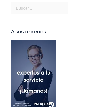
A sus órdenes