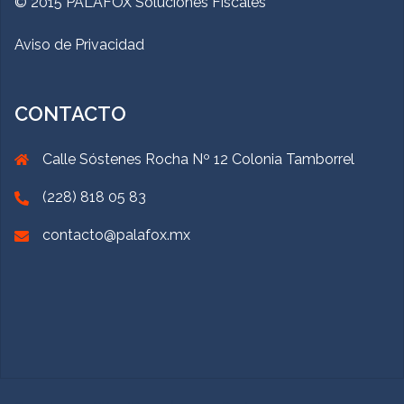
© 2015 PALAFOX Soluciones Fiscales
Aviso de Privacidad
CONTACTO
Calle Sóstenes Rocha Nº 12 Colonia Tamborrel
(228) 818 05 83
contacto@palafox.mx