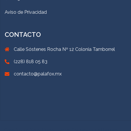
Aviso de Privacidad
CONTACTO
Calle Sóstenes Rocha Nº 12 Colonia Tamborrel
(228) 818 05 83
contacto@palafox.mx
Creado con WordPress
|
Tema:
Sydney
por aThemes.