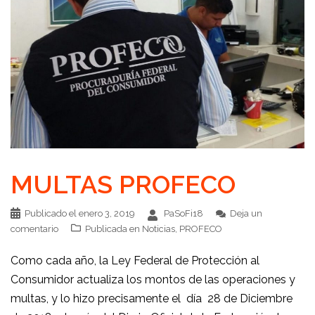
MULTAS PROFECO
Publicado el
enero 3, 2019
PaSoFi18
Deja un
comentario
Publicada en
Noticias
,
PROFECO
Como cada año, la Ley Federal de Protección al
Consumidor actualiza los montos de las operaciones y
multas, y lo hizo precisamente el día 28 de Diciembre