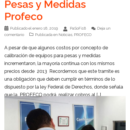
Pesas y Medidas
Profeco
Publicado el
enero 18, 2019
PaSoFi18
Deja un
comentario
Publicada en
Noticias
,
PROFECO
A pesar de que algunos costos por concepto de
calibración de equipos para pesas y medidas
incrementaron, la mayoría continua con los mismos
precios desde 2013 Recordemos que este tramite es
una obligación que deben cumplir en términos de lo
dispuesto por la ley Federal de Derechos, donde señala
que la PROFECO podrá realizar cobros al […]