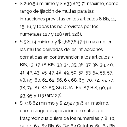
$ 260.56 mínimo y $ 833,823.71 máximo, como
rango de fijación de multas para las
infracciones previstas en los artículos 8 Bis, 11,
15, 16, y todas las no previstas por los
numerales 127 y 128 (art. 126).
$ 521.14 mínimo y $ 1,667,647.41 máximo, en
las multas derivadas de las infracciones
cometidas en contravención a los artículos 7
BIS, 13, 17, 18 BIS, 33, 34, 35, 36, 37, 38, 39, 40,
41, 42, 43, 45, 47, 48, 49, 50, 52, 53, 54, 55, 57,
58, 59, 60, 61, 62, 66, 67, 68, 69, 70, 72, 75, 77,
78, 79, 81, 82, 85, 86 QUATER, 87 BIS, 90, 91,
93, 95 y 113 (art.127).
$ 748.62 mínimo y $ 2,927,956.44 máximo,
como rango de aplicación de multas por
trasgredir cualquiera de los numerales 7, 8, 10,
12, 44, 63, 63 Bis, 63 Ter, 63 Quintus, 65, 65 Bis,