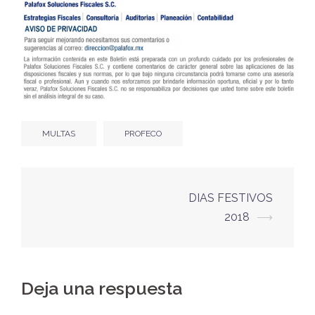
MULTAS
PROFECO
Navegación
DIAS FESTIVOS
de
2018
⟶
entradas
Deja una respuesta