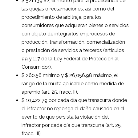
$ 521,139.82, el monto para la procedencia de
las quejas o reclamaciones, así como del
procedimiento de arbitraje, para los
consumidores que adquieran bienes o servicios
con objeto de integrarlos en procesos de
producción, transformación, comercialización
o prestación de servicios a terceros (artículos
99 y 117 de la Ley Federal de Protección al
Consumidor).
$ 260.56 mínimo y $ 26,056.98 máximo, el
rango de la multa aplicable como medida de
apremio (art. 25, fracc. II).
$ 10,422.79 por cada día que transcurra donde
el infractor no reponga el daño causado en el
evento de que persista la violación del
infractor por cada día que transcurra (art. 25,
fracc. III).