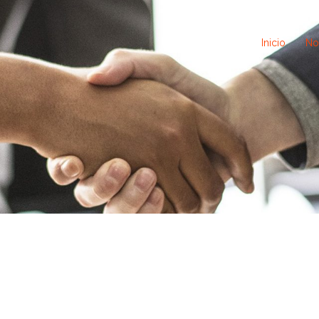
Inicio
No