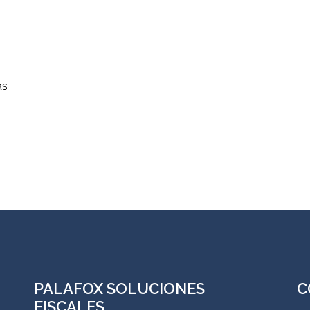
as
PALAFOX SOLUCIONES
C
FISCALES