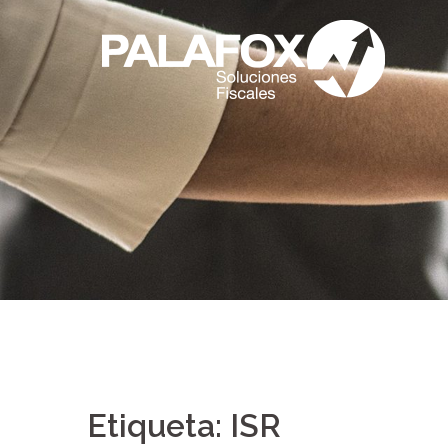
Saltar
al
contenido
Etiqueta:
ISR