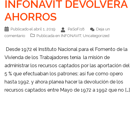
INFONAVIT DEVOLVERÁ
AHORROS
Publicado el
abril 1, 2019
PaSoFi18
Deja un
comentario
Publicada en
INFONAVIT
,
Uncategorized
Desde 1972 el Instituto Nacional para el Fomento de la
Vivienda de los Trabajadores tenía la misión de
administrar los recursos captados por las aportación del
5 % que efectuaban los patrones; así fue como opero
hasta 1992, y ahora planea hacer la devolución de los
recursos captados entre Mayo de 1972 a 1992 que no […]