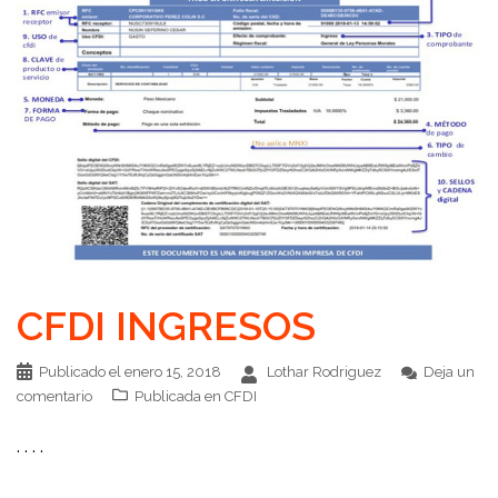
CFDI INGRESOS
Publicado el
enero 15, 2018
Lothar Rodriguez
Deja un
comentario
Publicada en
CFDI
. . . .