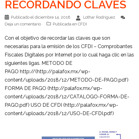
RECORDANDO CLAVES
Publicado el
diciembre 14, 2018
Lothar Rodriguez
Deja un comentario
Publicada en
CFDI
Con el objetivo de recordar las claves que son
necesarias para la emisión de los CFDI – Comprobantes
Fiscales Digitales por Internet por lo cual haga clic en las
siguientes ligas. METODO DE
PAGO http://(http://palafox.mx/wp-
content/uploads/2018/12/METODO-DE-PAGO.pdf)
FORMA DE PAGO (http://palafox.mx/wp-
content/uploads/2018/12/CATALOGO-FORMA-DE-
PAGO.pdf) USO DE CFDI (http://palafox.mx/wp-
content/uploads/2018/12/USO-DE-CFDI.pdf)