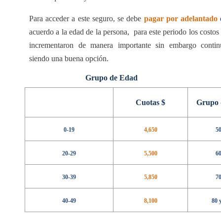
Para acceder a este seguro, se debe
pagar por adelantado
acuerdo a la edad de la persona,
para este periodo los costos
incrementaron de manera importante sin embargo contin
siendo una buena opción.
Grupo de Edad
Cuotas $
Grupo 
0-19
4,650
5
20-29
5,500
6
30-39
5,850
7
40-49
8,100
80 