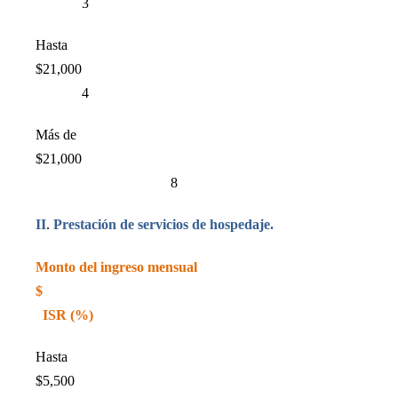
3
Hasta
$21,000
4
Más de
$21,000
8
II
.
Prestación de servicios de hospedaje.
Monto del ingreso mensual
$
ISR (%)
Hasta
$5,500