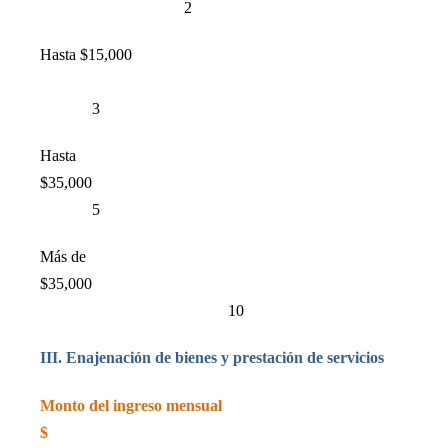
2
Hasta $15,000
3
Hasta
$35,000
5
Más de
$35,000
10
III. Enajenación de bienes y prestación de servicios
Monto del ingreso mensual
$