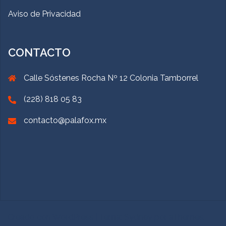
Aviso de Privacidad
CONTACTO
Calle Sóstenes Rocha Nº 12 Colonia Tamborrel
(228) 818 05 83
contacto@palafox.mx
Creado con WordPress
|
Tema:
Sydney
por aThemes.