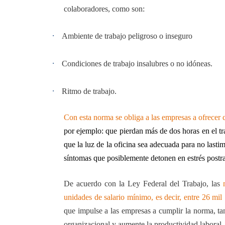
colaboradores, como son:
·
Ambiente de trabajo peligroso o inseguro
·
Condiciones de trabajo insalubres o no idóneas.
·
Ritmo de trabajo.
Con esta norma se obliga a las empresas a ofrecer 
por ejemplo: que pierdan más de dos horas en el tra
que la luz de la oficina sea adecuada para no lasti
síntomas que posiblemente detonen en estrés postr
De acuerdo con la Ley Federal del Trabajo, las
unidades de salario mínimo, es decir, entre 26 mi
que impulse a las empresas a cumplir la norma, t
organizacional y aumente la productividad laboral.