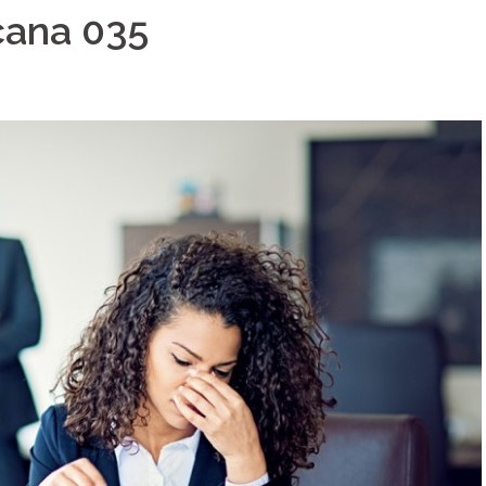
cana 035