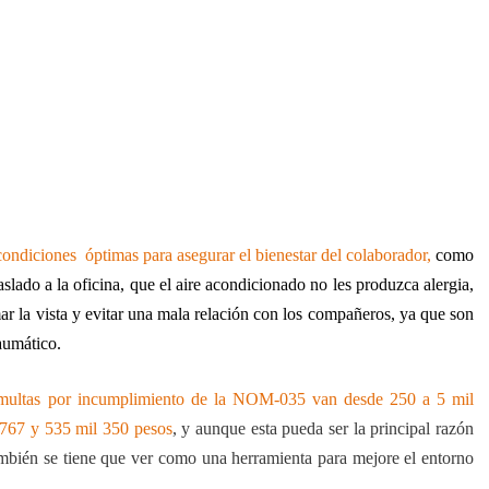
condiciones
óptimas para asegurar el bienestar del colaborador,
como
slado a la oficina, que el aire acondicionado no les produzca alergia,
mar la vista y evitar una mala relación con los compañeros, ya que son
aumático.
multas por incumplimiento de la NOM-035 van desde 250 a 5 mil
l 767 y 535 mil 350 pesos
, y aunque esta pueda ser la principal razón
ambién se tiene que ver como una herramienta para mejore el entorno