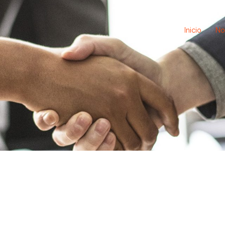
Inicio
No