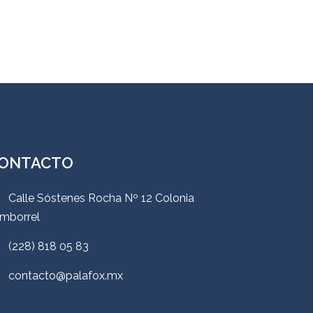
ONTACTO
Calle Sóstenes Rocha Nº 12 Colonia
mborrel
(228) 818 05 83
contacto@palafox.mx