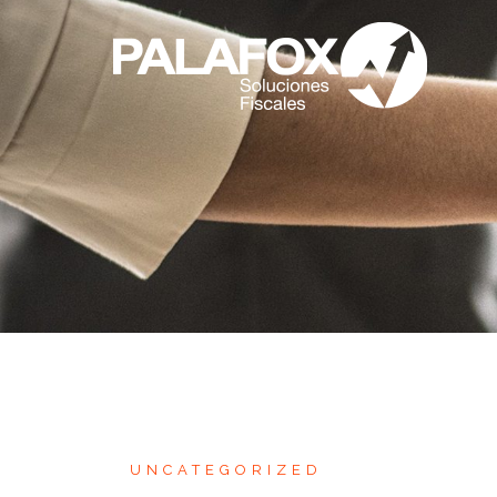
UNCATEGORIZED