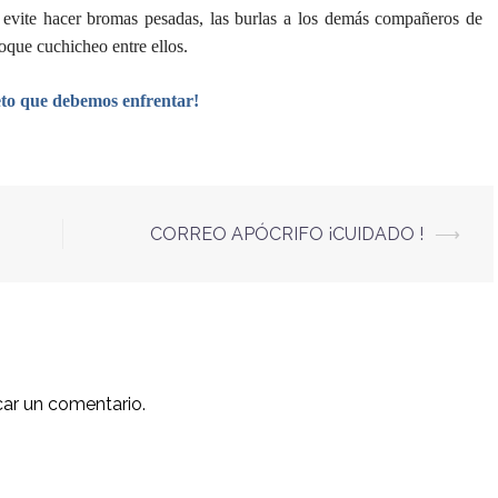
se evite hacer bromas pesadas, las burlas a los demás compañeros de
oque cuchicheo entre ellos.
eto que debemos enfrentar!
CORREO APÓCRIFO ¡CUIDADO !
⟶
car un comentario.