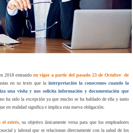
 en 2018 entrando
en vigor a partir del pasado 23 de Octubre
de
ustas en su texto que la
interpretación la conocemos cuando la
liza una visita y nos solicita información y documentación que
 no ha sido la excepción ya que mucho se ha hablado de ella y tanto
e en realidad significa e implica esta nueva obligación.
el estrés
, su objetivo únicamente versa para que los empleadores
cosocial y laboral que se relacionan directamente con la salud de los