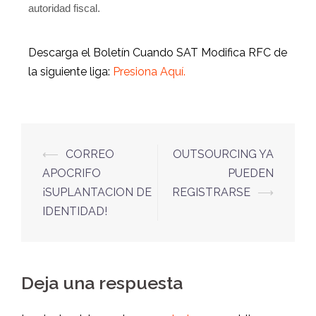
autoridad fiscal.
Descarga el Boletín Cuando SAT Modifica RFC de
la siguiente liga:
Presiona Aquí.
⟵
CORREO
OUTSOURCING YA
APOCRIFO
PUEDEN
¡SUPLANTACION DE
REGISTRARSE
⟶
IDENTIDAD!
Deja una respuesta