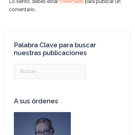
Lo siento, debes estar
conectado
para publicar un
comentario.
Palabra Clave para buscar
nuestras publicaciones
A sus órdenes