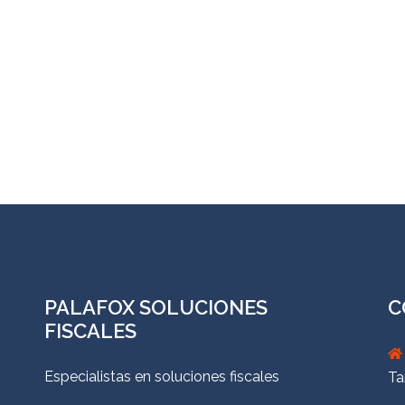
PALAFOX SOLUCIONES
C
FISCALES
Especialistas en soluciones fiscales
Ta