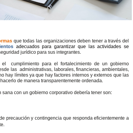
ormas
que todas las organizaciones deben tener a través del
ientos
adecuados para garantizar que las actividades se
eguridad jurídico para sus integrantes.
r el
cumplimiento para el fortalecimiento de un gobierno
esde las
administrativas, laborales, financieras, ambientales,
e no hay límites ya que hay factores internos y externos que las
s hacerlo de manera transparentemente ordenada.
 sana con un gobierno corporativo debería tener son:
de precaución y contingencia que responda eficientemente a
e.