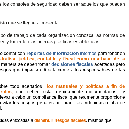
e los controles de seguridad deben ser aquellos que puedan
sto que se llegue a presentar.
ipo de trabajo de cada organización conozca las normas de
en y fomenten las buenas practicas establecidas.
io contar con
reportes de información
internos
para tener en
trativa, jurídica, contable y fiscal como una base de la
l manera se deben tomar
decisiones fiscales
acertadas pero
esgos que impactan directamente a los responsables de las
obre todo acertados
los manuales y políticas a fin de
roles,
que deben estar debidamente documentados
y
 llevar a cabo un compliance fiscal que realmente proporcione
vitar los riesgos penales por prácticas indebidas o falta de
l.
didas enfocadas a
disminuir riesgos fiscales
, mismos que