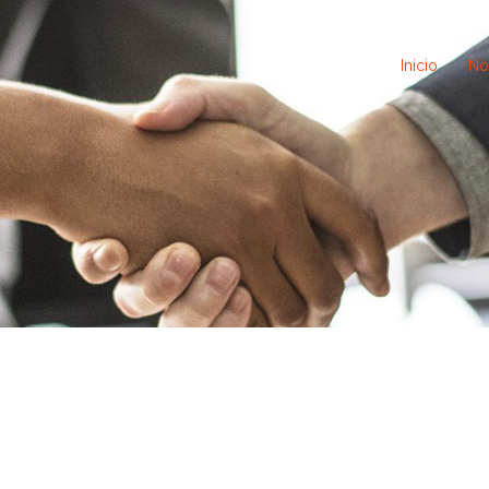
Inicio
No