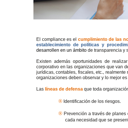
El compliance es el
cumplimiento de las n
establecimiento de políticas y procedim
desarrollen en un ámbito
de transparencia y s
Existen además oportunidades de realiza
corporativo en las organizaciones que van d
jurídicas, contables, fiscales, etc., realment
organizaciones deben observar y lo mejor e
Las
líneas de defensa
que toda organización
®
Identificación de los riesgos.
®
Prevención a través de planes 
cada necesidad que se present