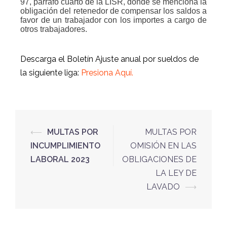
97, párrafo cuarto de la LISR, donde se menciona la
obligación del retenedor de compensar los saldos a
favor de un trabajador con los importes a cargo de
otros trabajadores.
Descarga el Boletín Ajuste anual por sueldos de
la siguiente liga:
Presiona Aquí.
⟵
MULTAS POR
MULTAS POR
INCUMPLIMIENTO
OMISIÓN EN LAS
LABORAL 2023
OBLIGACIONES DE
LA LEY DE
LAVADO
⟶