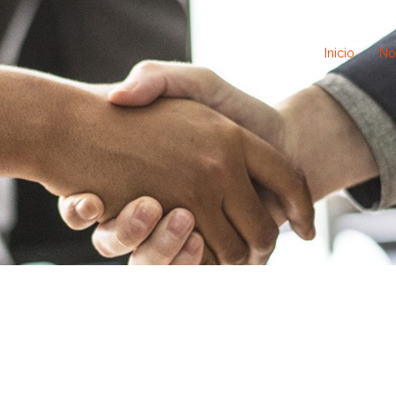
Inicio
No