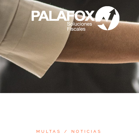
Saltar
al
contenido
MULTAS
NOTICIAS