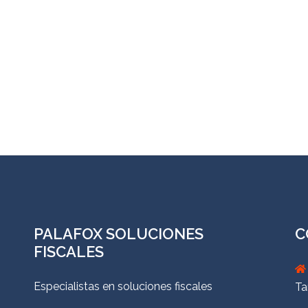
PALAFOX SOLUCIONES
C
FISCALES
Especialistas en soluciones fiscales
Ta