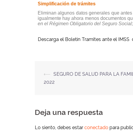
Simplificación de trámites
Eliminan algunos datos generales que antes d
igualmente hay ahora menos documentos que
en el Régimen Obligatorio del Seguro Social;
Descarga el Boletín Tramites ante el IMSS d
⟵
SEGURO DE SALUD PARA LA FAMI
2022
Deja una respuesta
Lo siento, debes estar
conectado
para publi