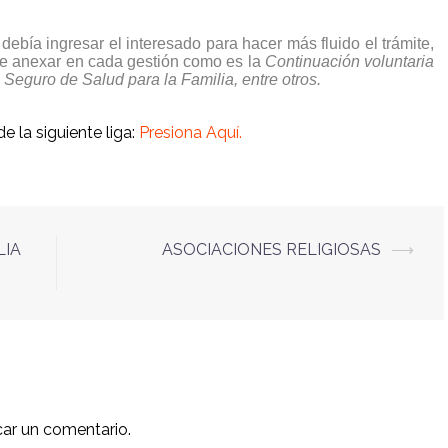
ebía ingresar el interesado para hacer más fluido el trámite,
 anexar en cada gestión como es la
Continuación voluntaria
 Seguro de Salud para la Familia, entre
otros.
e la siguiente liga:
Presiona Aquí.
LIA
ASOCIACIONES RELIGIOSAS
⟶
car un comentario.