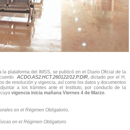
ía la plataforma del IMSS, se publicó en el Diario Oficial de la
acuerdo
ACDO.AS2.HCT.260122/12.P.DIR
,
dictado por el H.
s de resolución y vigencia, así como los datos y documentos
juntar a los trámites ante el Instituto, por conducto de la
y cuya
vigencia inicia mañana Viernes 4 de Marzo
.
orales en el Régimen Obligatorio.
ísicas en el Régimen Obligatorio