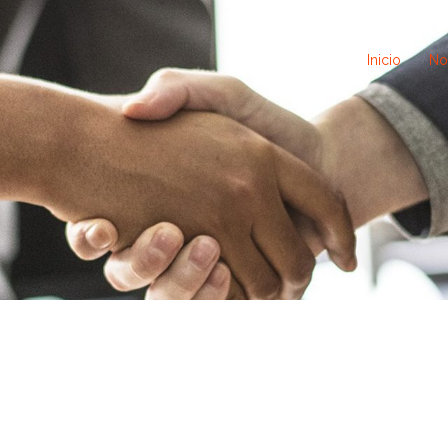
Inicio
No