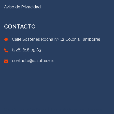
Aviso de Privacidad
CONTACTO
Calle Sóstenes Rocha Nº 12 Colonia Tamborrel
(228) 818 05 83
contacto@palafox.mx
Creado con WordPress
|
Tema:
Sydney
por aThemes.