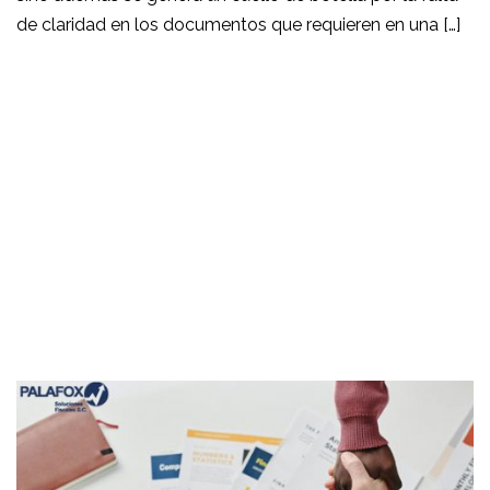
de claridad en los documentos que requieren en una […]