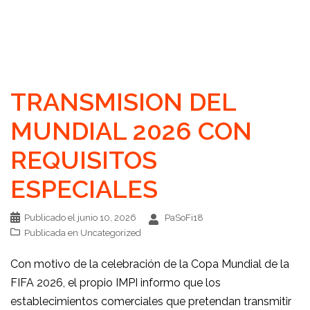
TRANSMISION DEL
MUNDIAL 2026 CON
REQUISITOS
ESPECIALES
Publicado el
junio 10, 2026
PaSoFi18
Publicada en
Uncategorized
Con motivo de la celebración de la Copa Mundial de la
FIFA 2026, el propio IMPI informo que los
establecimientos comerciales que pretendan transmitir