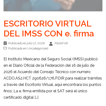
ESCRITORIO VIRTUAL
DEL IMSS CON e. firma
Publicado el
julio 17, 2026
PaSoFi18
Publicada en
Uncategorized
El Instituto Mexicano del Seguro Social (IMSS) publicó
en el Diario Oficial de la Federación del 16 de julio de
2026 el Acuerdo del Consejo Técnico con numero
ACDO.AS2.HCT 290626/176.P.DIR para realizar trámites
a través del Escritorio Virtual, aquí encontrara los puntos
finos: La e. firma emitida por el SAT será el único
certificado digital […]