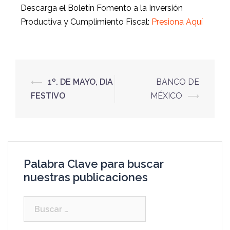
Descarga el Boletín
Fomento a la Inversión
Productiva y Cumplimiento Fiscal:
Presi
ona Aquí
⟵
1º. DE MAYO, DIA
BANCO DE
FESTIVO
MÉXICO
⟶
Palabra Clave para buscar
nuestras publicaciones