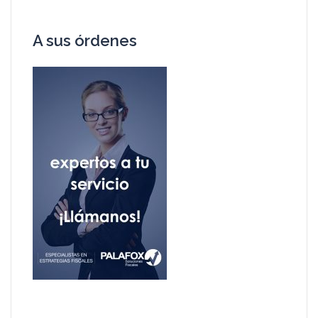
A sus órdenes