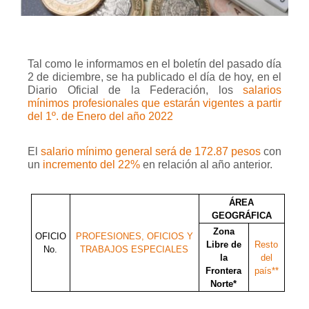
Tal como le informamos en el boletín del pasado día
2 de diciembre, se ha publicado el día de hoy, en el
Diario Oficial de la Federación, los
salarios
mínimos profesionales que estarán vigentes a partir
del 1º. de Enero del año 2022
El
salario mínimo general será de 172.87 pesos
con
un
incremento del 22%
en relación al año anterior.
ÁREA
GEOGRÁFICA
Zona
OFICIO
PROFESIONES, OFICIOS Y
Libre de
Resto
No.
TRABAJOS ESPECIALES
la
del
Frontera
país**
Norte*