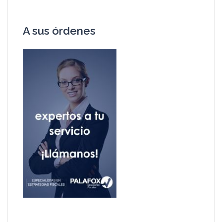
A sus órdenes