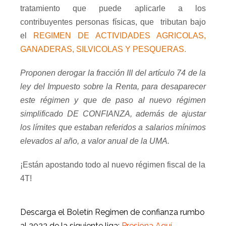
tratamiento que puede aplicarle a los
contribuyentes personas físicas, que
tributan bajo
el
REGIMEN DE ACTIVIDADES AGRICOLAS,
GANADERAS, SILVICOLAS Y PESQUERAS.
Proponen derogar la fracción III del artículo 74 de la
ley del Impuesto sobre la Renta, para desaparecer
este régimen y que de paso al nuevo régimen
simplificado DE CONFIANZA, además de ajustar
los límites que estaban referidos a salarios mínimos
elevados al año, a valor anual de la UMA.
¡Están apostando todo al nuevo régimen fiscal de la
4T!
Descarga el Boletín Regimen de confianza rumbo
al 2022 de la siguiente liga:
Presiona Aquí.