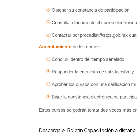
®
Obtener su constancia de participación
®
Consultar diariamente el correo electrónico
®
Contactar por
procadist@stps.gob.mx
cuan
Acreditamiento
de los cursos:
®
Concluir
dentro del tiempo señalado
®
Responder la encuesta de satisfacción, y
®
Aprobar los cursos con una calificación mí
®
Bajar la constancia electrónica de particip
Estos cursos se podrán tomar dos veces más en c
Descarga el Boletín Capacitación a distanci