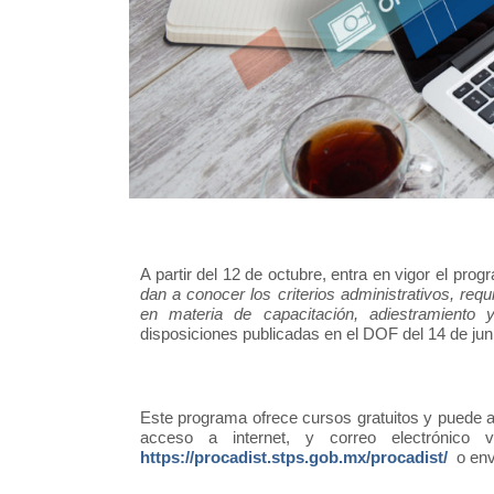
A partir del 12 de octubre, entra en vigor el pro
dan a conocer los criterios administrativos, requi
en materia de capacitación, adiestramiento y
disposiciones publicadas en el DOF del 14 de jun
Este programa ofrece cursos gratuitos y puede a
acceso a internet, y correo electrónico
https://procadist.stps.gob.mx/procadist/
o env