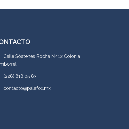
ONTACTO
Calle Sóstenes Rocha Nº 12 Colonia
mborrel
(228) 818 05 83
contacto@palafox.mx