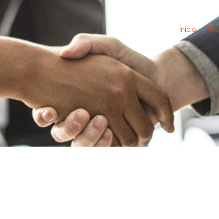
Inicio
No