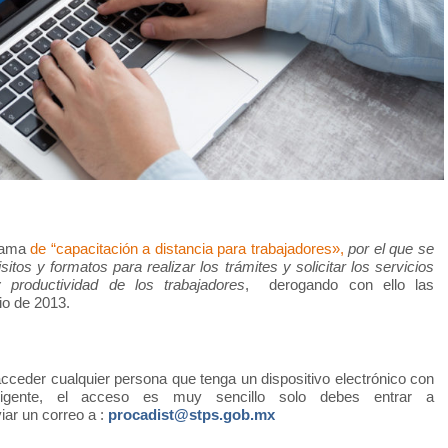
grama
de “capacitación a distancia para trabajadores»,
por el que se
sitos y formatos para realizar los trámites y solicitar los servicios
 productividad de los trabajadores
,
derogando con ello las
io de 2013.
cceder cualquier persona que tenga un dispositivo electrónico con
 vigente, el acceso es muy sencillo solo debes entrar a
iar un correo a :
procadist@stps.gob.mx