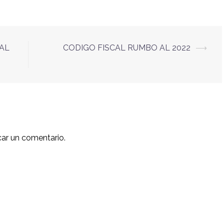
AL
CODIGO FISCAL RUMBO AL 2022
⟶
car un comentario.