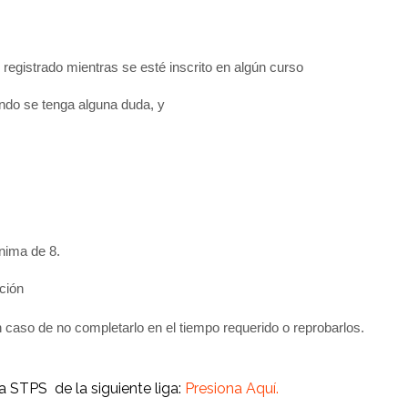
 registrado mientras se esté inscrito en algún curso
do se tenga alguna duda, y
nima de 8.
ación
aso de no completarlo en el tiempo requerido o reprobarlos.
a STPS de la siguiente liga:
Presiona Aquí.