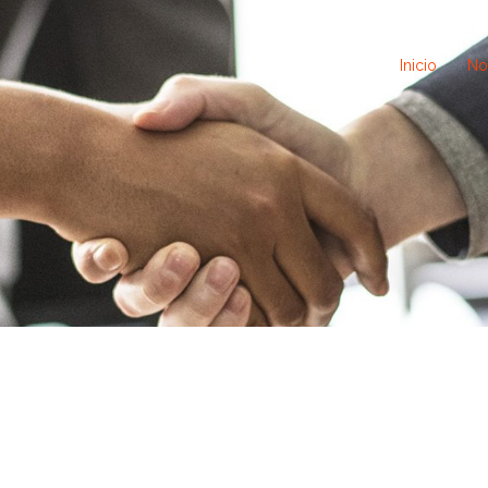
Inicio
No