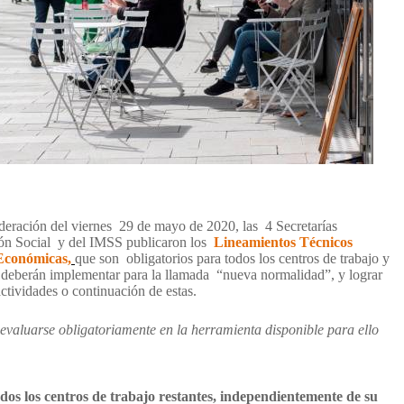
ederación del viernes
29 de mayo de 2020, las
4 Secretarías
ón Social
y del IMSS publicaron los
Lineamientos Técnicos
 Económicas
,
que son
obligatorios para todos los centros de trabajo y
e deberán implementar para la llamada
“nueva normalidad”, y lograr
e a las actividades o continuación de estas.
valuarse obligatoriamente en la herramienta disponible para ello
dos los centros de trabajo restantes, independientemente de su