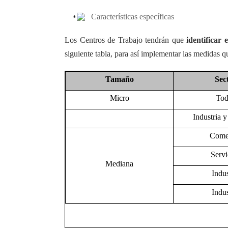
Características específicas
Los Centros de Trabajo tendrán que
identificar
siguiente tabla, para así implementar las medidas q
Tamaño
Sec
Micro
Tod
Industria y
Come
Servi
Mediana
Indus
Indus