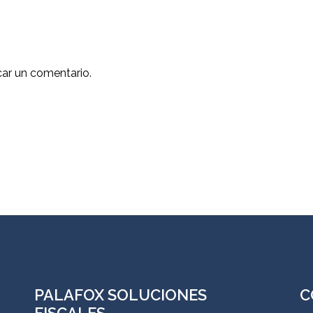
car un comentario.
PALAFOX SOLUCIONES
C