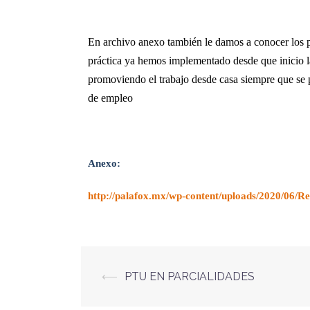
En archivo anexo también le damos a conocer los p
práctica ya hemos implementado desde que inicio la
promoviendo el trabajo desde casa siempre que se p
de empleo
Anexo:
ht
tp://palafox.mx/wp-content/uploads/2020/06/
⟵
PTU EN PARCIALIDADES