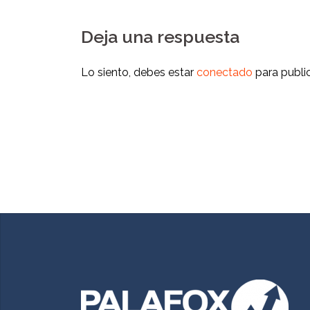
Deja una respuesta
Lo siento, debes estar
conectado
para publi