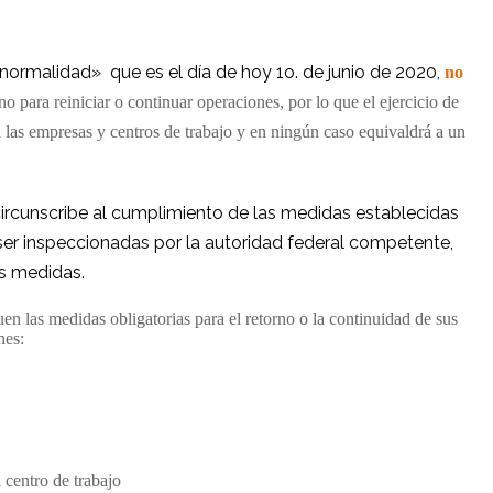
a normalidad»
que es el día de hoy 1o. de junio de 2020,
no
no para reiniciar o continuar operaciones, por lo que el ejercicio de
las empresas y centros de trabajo y en ningún caso equivaldrá a un
circunscribe al cumplimiento de las medidas establecidas
 ser inspeccionadas por la autoridad federal competente,
s medidas.
uen las medidas obligatorias para el retorno o la continuidad de sus
nes:
l centro de trabajo