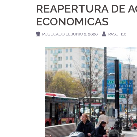
REAPERTURA DE A
ECONOMICAS
PUBLICADO EL
JUNIO 2, 2020
PASOFI18