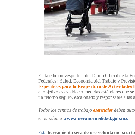
En la edición vespertina del Diario Oficial de la F
Federales:
Salud, Economía ,del Trabajo y Previsi
Específicos para la Reapertura de Actividades
el objetivo es establecer medidas estándares que s
un retorno seguro, escalonado y responsabl
Todos los centros de trabajo
esenciales
deben autoe
en la página
www.nuevanormalidad.gob.mx
.
Esta
herramienta será de uso voluntario para to