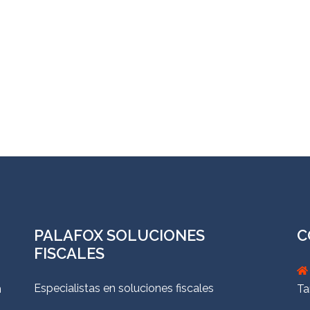
PALAFOX SOLUCIONES
C
FISCALES
Especialistas en soluciones fiscales
n
Ta