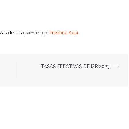
as de la siguiente liga:
Presiona Aquí.
TASAS EFECTIVAS DE ISR 2023
⟶
O