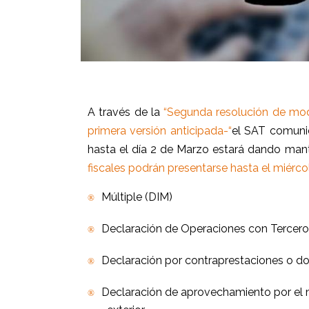
A través de la
“Segunda resolución de modi
primera versión anticipada-“
el SAT comunic
hasta el día 2 de Marzo estará dando mant
fiscales podrán presentarse hasta el miérco
Múltiple (DIM)
®
Declaración de Operaciones con Tercero
®
Declaración por contraprestaciones o do
®
Declaración de aprovechamiento por el 
®