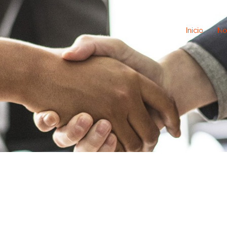
Inicio
No