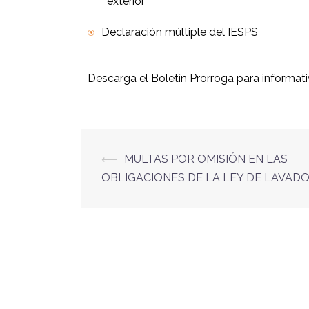
exterior
Declaración múltiple del IESPS
®
Descarga el Boletín Prorroga para informativ
⟵
MULTAS POR OMISIÓN EN LAS
OBLIGACIONES DE LA LEY DE LAVAD