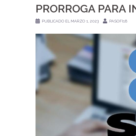
PRORROGA PARA I
PUBLICADO EL
MARZO 1, 2023
PASOFI18