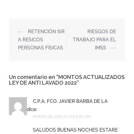
⟵
RETENCIÓN ISR
RIESGOS DE
A RESICOS
TRABAJO PARA EL
PERSONAS FÍSICAS
IMSS
⟶
Un comentario en “
MONTOS ACTUALIZADOS
LEY DE ANTI LAVADO 2022
”
C.P.A. FCO. JAVIER BARBA DE LA
TORRE
dice:
MARZO 22, 2022 A LAS 2:48 AM
SALUDOS BUENAS NOCHES ESTARE