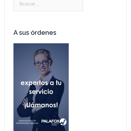
A sus órdenes